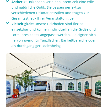
Ästhetik:
Holzböden verleihen Ihrem Zelt eine edle
und natürliche Optik. Sie passen perfekt zu
verschiedenen Dekorationsstilen und tragen zur
Gesamtästhetik Ihrer Veranstaltung bei.
Vielseitigkeit:
Unsere Holzböden sind flexibel
einsetzbar und können individuell an die Größe und
Form Ihres Zeltes angepasst werden. Sie eignen sich
hervorragend für Tanzflächen, Bankettbereiche oder
als durchgängiger Bodenbelag.