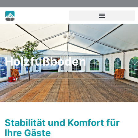
Holzfußboden
Stabilität und Komfort für
Ihre Gäste