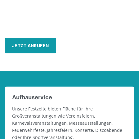
immer Sie uns brauchen.
Rufen Sie uns gerne direkt an, wir beraten Sie
gerne!
JETZT ANRUFEN
Aufbauservice
Unsere Festzelte bieten Fläche für Ihre
Großveranstaltungen wie Vereinsfeiern,
Karnevalsveranstaltungen, Messeausstellungen,
Feuerwehrfeste, Jahresfeiern, Konzerte, Discoabende
oder Ihre Sportveranstaltung.