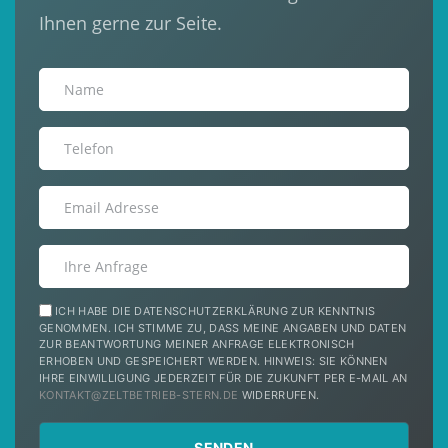
Ihnen gerne zur Seite.
NAME
TELEFON
EMAIL
ANFRAGE
DATENSCHUTZ
ICH HABE DIE DATENSCHUTZERKLÄRUNG ZUR KENNTNIS
GENOMMEN. ICH STIMME ZU, DASS MEINE ANGABEN UND DATEN
ZUR BEANTWORTUNG MEINER ANFRAGE ELEKTRONISCH
ERHOBEN UND GESPEICHERT WERDEN. HINWEIS: SIE KÖNNEN
IHRE EINWILLIGUNG JEDERZEIT FÜR DIE ZUKUNFT PER E-MAIL AN
KONTAKT@ZELTBETRIEB-STERN.DE
WIDERRUFEN.
SENDEN